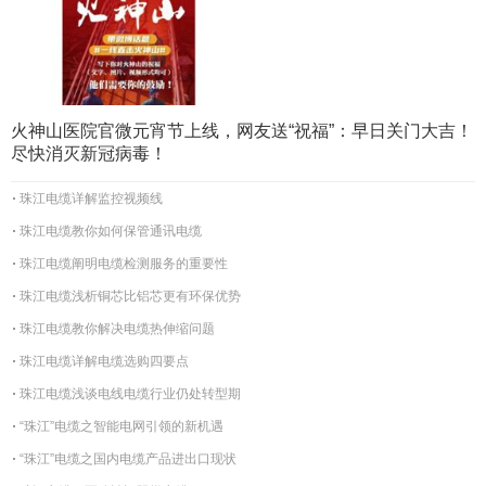
火神山医院官微元宵节上线，网友送“祝福”：早日关门大吉！
尽快消灭新冠病毒！
珠江电缆详解监控视频线
珠江电缆教你如何保管通讯电缆
珠江电缆阐明电缆检测服务的重要性
珠江电缆浅析铜芯比铝芯更有环保优势
珠江电缆教你解决电缆热伸缩问题
珠江电缆详解电缆选购四要点
珠江电缆浅谈电线电缆行业仍处转型期
“珠江”电缆之智能电网引领的新机遇
“珠江”电缆之国内电缆产品进出口现状