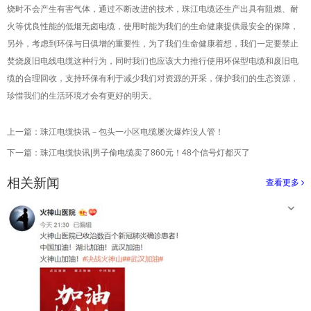
烧时不会产生有害气体，通过不断改进的技术，珠江电缆还生产出具有阻燃、耐
火等优良性能的低烟无卤电缆，使用时能为我们的生命健康提供最安全的保障，
另外，考虑到环保与日俱增的重要性，为了我们生命健康着想，我们一定要禁止
焚烧废旧电线电缆这种行为，同时我们也应该大力推行使用环保型电缆和废旧电
缆的合理回收，支持环保有利于减少我们对资源的开采，保护我们的生态资源，
珍惜我们的生活环境才会有更好的明天。
上一篇：
珠江电缆快讯－包头一小区电缆屡次爆炸没人管！
下一篇：
珠江电缆快讯|男子偷电缆卖了860元！48个信号灯都灭了
相关新闻
查看更多
>