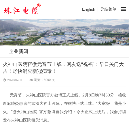
English
导航菜单
企业新闻
火神山医院官微元宵节上线，网友送“祝福”：早日关门大
吉！尽快消灭新冠病毒！
浏览: 13090 次
2020/02/11
元宵节，火神山医院官方微博正式上线。
2
月
8
日晚
7
时
50
分，接收
新冠肺炎患者的武汉火神山医院，在微博正式上线。
“
大家好，我是小
火。
”@
火神山医院 官方微博自我介绍：今天正式上线后，我会持续
发布火神山医院相关消息。