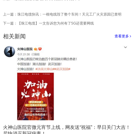
上一篇：
珠江电缆快讯：一根电线毁了整个车间！天元工厂火灾原因已查明
下一篇：
【珠江电缆】一文告诉您为何有了5G还需要网线
相关新闻
查看更多
>
火神山医院官微元宵节上线，网友送“祝福”：早日关门大吉！
尽快消灭新冠病毒！