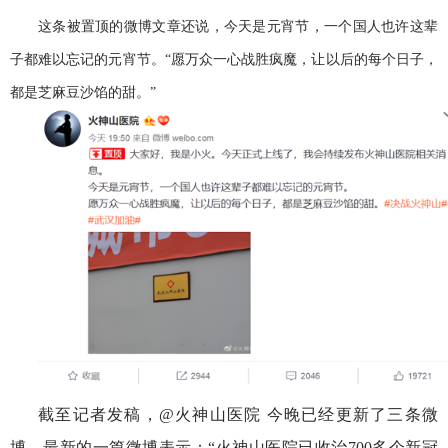
这条被置顶的微博文章还说，今天是元宵节，一个国人也许这辈
子都难以忘记的元宵节。“愿万众一心战胜疯魔，让以后的每个日子，
都是芝麻豆沙馅的甜。”
截至记者发稿，@火神山医院 今晚已经更新了三条微
博。最新的一篇微博表示：“火神山医院已收治700多个新冠