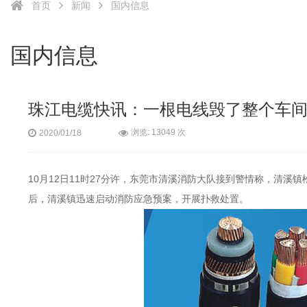
首页
新闻
国内信息
国内信息
珠江电缆快讯：一根电线毁了整个车
浏览: 13049 次
2020/01/18
10月12日11时27分许，东莞市清溪消防大队接到警情称，清溪
后，清溪镇迅速启动消防应急预案，开展扑救处置。