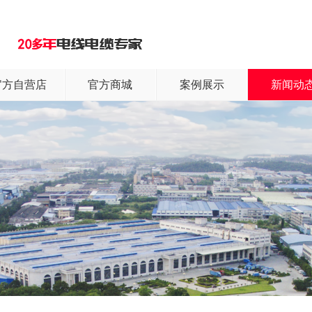
官方自营店
官方商城
案例展示
新闻动