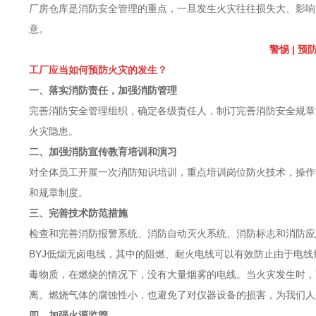
厂房仓库是消防安全管理的重点，一旦发生火灾往往损失大、影响
意。
警惕 | 
工厂应当如何预防火灾的发生？
一、落实消防责任，加强消防管理
完善消防安全管理组织，确定各级责任人，制订完善消防安全规章
火灾隐患。
二、加强消防宣传教育培训和演习
对全体员工开展一次消防知识培训，重点培训岗位防火技术，操作
和规章制度。
三、完善技术防范措施
检查和完善消防报警系统、消防自动灭火系统、消防标志和消防应
BYJ低烟无卤电线，其中的阻燃、耐火电线可以有效防止由于电
毒物质，在燃烧的情况下，没有大量烟雾的电线。当火灾发生时，
离。燃烧气体的腐蚀性小，也避免了对仪器设备的损害，为我们
四、加强火源监管