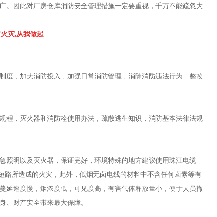
广。因此对厂房仓库消防安全管理措施一定要重视，千万不能疏忽大
预防火灾,从我做起
制度，加大消防投入，加强日常消防管理，消除消防违法行为，整改
规程，灭火器和消防栓使用办法，疏散逃生知识，消防基本法律法规
急照明以及灭火器，保证完好，环境特殊的地方建议使用珠江电缆
线短路所造成的火灾，此外，低烟无卤电线的材料中不含任何卤素等有
蔓延速度慢，烟浓度低，可见度高，有害气体释放量小，便于人员撤
人身、财产安全带来最大保障。