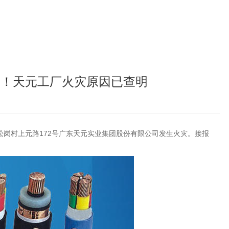
间！天元工厂火灾原因已查明
镇松岗村上元路172号广东天元实业集团股份有限公司发生火灾。接报