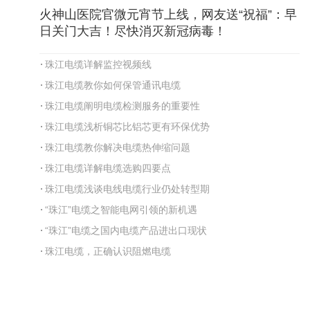
火神山医院官微元宵节上线，网友送“祝福”：早
日关门大吉！尽快消灭新冠病毒！
珠江电缆详解监控视频线
珠江电缆教你如何保管通讯电缆
珠江电缆阐明电缆检测服务的重要性
珠江电缆浅析铜芯比铝芯更有环保优势
珠江电缆教你解决电缆热伸缩问题
珠江电缆详解电缆选购四要点
珠江电缆浅谈电线电缆行业仍处转型期
“珠江”电缆之智能电网引领的新机遇
“珠江”电缆之国内电缆产品进出口现状
珠江电缆，正确认识阻燃电缆