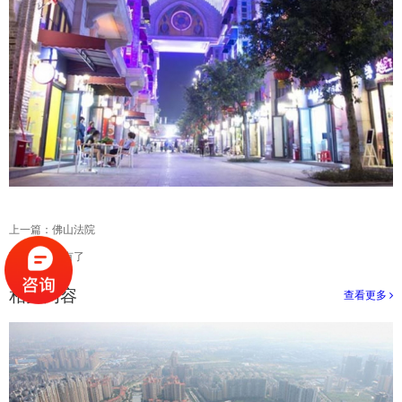
上一篇：
佛山法院
下一篇：
没有了
相关内容
查看更多
>