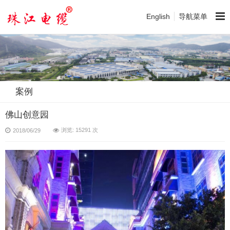
English
导航菜单
案例
佛山创意园
浏览: 15291 次
2018/06/29