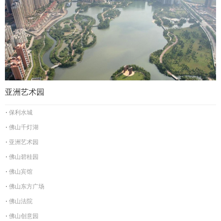
亚洲艺术园
保利水城
佛山千灯湖
亚洲艺术园
佛山碧桂园
佛山宾馆
佛山东方广场
佛山法院
佛山创意园