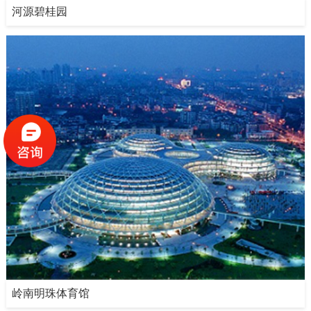
河源碧桂园
岭南明珠体育馆