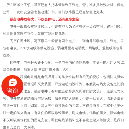
井所在区域上了锁，甚至还有人把水管拉到了强电井旁，准备摆放洗衣机。供电
公司一一发出安全隐患整改通知书。目前该小区已经全部整改完毕。
强占电井危害大，不仅会停电，还有生命危险
电井一般都会被物业锁上，但是有些人为了占有这一点点空间，破坏门锁。
如果物业管理不到位，就很可能出现危险。
高层住宅小区、写字楼里一般都有两个电井——强电井和弱电井。强电井里
装有电表、220伏电线等供电设施，弱电井里有电话线、网络线、监控线等信号
线路。
这些年，电井起火并不少见。一是电井内的杂物易燃，本身可能引起火灾;二
是杂物助燃，加重火情;三是阻碍抢修、逃生。
强电井和弱电井都是电气竖井，对防火性能都有很高的要求，包括防火阻燃
措施设计、设置警报和灭火装置、严控电缆铺设排列、条数及与热力设备之间的
净距等。私自改造、强占电井，有可能会破坏原来周密的防火设计，造成电气火
灾。电井贯通建筑物顶层到底层，虽然有防火隔断，但是一旦着火，浓烟会沿着
管道一直往上蹿，烟雾，是火灾中非常致命的元素，不仅是电井，在家中也要做
好一定的防火措施，有条件的可以敷设阻燃、耐火电线，优质的耐火、阻燃电线
不仅可以确保我们的用电安全，即使电线被损坏也不会发生起火等情况，是我们
生命安全的一大保障。