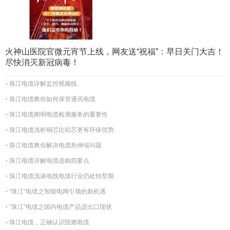
火神山医院官微元宵节上线，网友送“祝福”：早日关门大吉！
尽快消灭新冠病毒！
珠江电缆详解监控视频线
珠江电缆教你如何保管通讯电缆
珠江电缆阐明电缆检测服务的重要性
珠江电缆浅析铜芯比铝芯更有环保优势
珠江电缆教你解决电缆热伸缩问题
珠江电缆详解电缆选购四要点
珠江电缆浅谈电线电缆行业仍处转型期
“珠江”电缆之智能电网引领的新机遇
“珠江”电缆之国内电缆产品进出口现状
珠江电缆，正确认识阻燃电缆