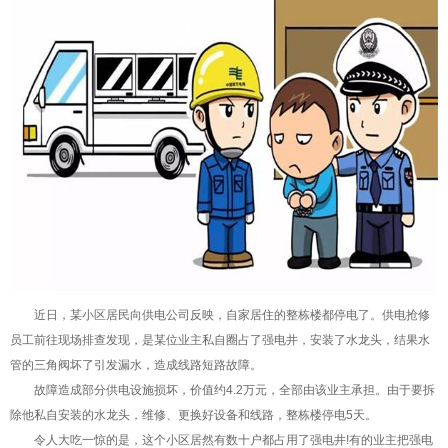
近日，某小区居民向供电公司反映，自家居住的整栋楼都停电了。供电抢修
员工前往现场排查发现，是某位业主私自圈占了强电井，安装了水龙头，结果水
管的三角阀坏了引发漏水，造成线路短路故障。
故障造成部分供电设施损坏，价值约4.2万元，全部由该业主承担。由于要拆
除他私自安装的水龙头，维修、更换好设备和线路，整栋楼停电5天。
令人大吃一惊的是，这个小区居然有数十户都占用了强电井!有的业主把强电