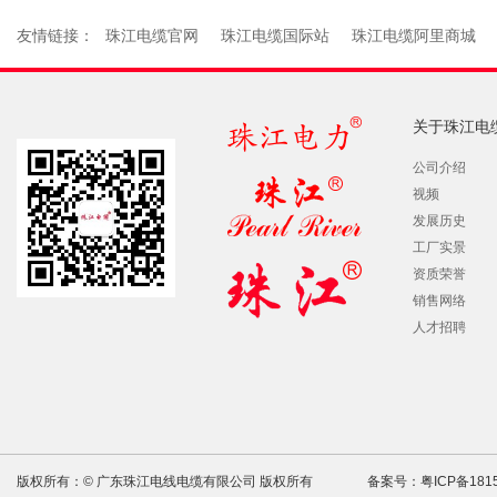
友情链接：
珠江电缆官网
珠江电缆国际站
珠江电缆阿里商城
关于珠江电
公司介绍
视频
发展历史
工厂实景
资质荣誉
销售网络
人才招聘
版权所有：© 广东珠江电线电缆有限公司 版权所有
备案号：
粤ICP备181