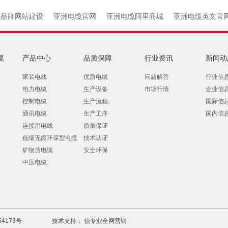
品牌网站建设
亚洲电缆官网
亚洲电缆阿里商城
亚洲电缆英文官
缆
产品中心
品质保障
行业资讯
新闻动
家装电线
优质电缆
问题解答
行业信
电力电缆
生产设备
市场行情
企业信
控制电缆
生产流程
国际信
通讯电缆
生产工序
国内信
连接用电线
质量保证
低烟无卤环保型电缆
技术认证
矿物质电缆
安全环保
中压电缆
54173号
技术支持：
信专业全网营销