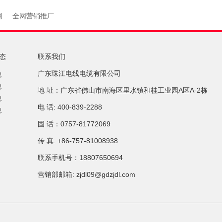
网
全网营销推厂
态
联系我们
广东珠江电线电缆有限公司
息
息
地 址：广东省佛山市南海区里水镇和桂工业园A区A-2栋
息
电 话: 400-839-2288
息
固 话：0757-81772069
传 真: +86-757-81008938
联系手机号：18807650694
营销部邮箱: zjdl09@gdzjdl.com‍