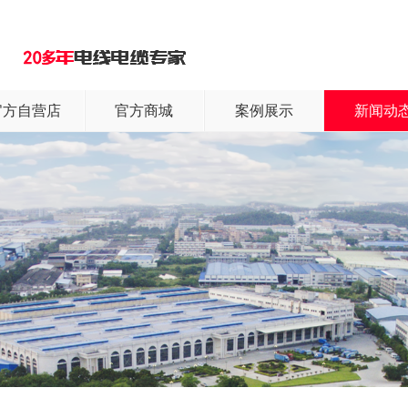
官方自营店
官方商城
案例展示
新闻动