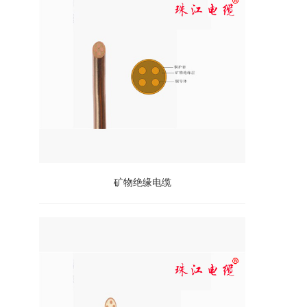
矿物绝缘电缆