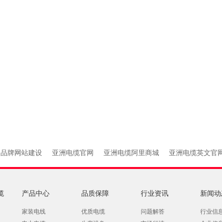
品牌网站建设
亚洲电缆官网
亚洲电缆阿里商城
亚洲电缆英文官
缆
产品中心
品质保障
行业资讯
新闻动
家装电线
优质电缆
问题解答
行业信