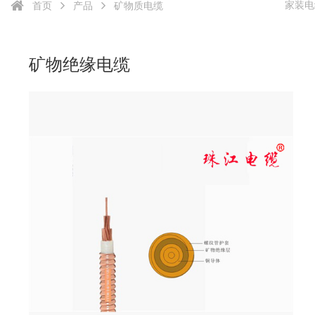
家装
首页
产品
矿物质电缆
矿物绝缘电缆